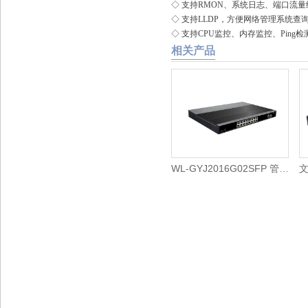
◇ 支持RMON、系统日志、端口流
◇ 支持LLDP，方便网络管理系统
◇ 支持CPU监控、内存监控、Ping
相关产品
WL-GYJ2016G02SFP 管理型千兆 2光16电工业级交换机